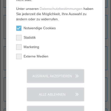
Unter unseren
Datenschutzbestimmungen
haben
Sie jederzeit die Möglichkeit, Ihre Auswahl zu
ändern oder zu widerrufen.
Kinder- und Jugendmedizin
Notwendige Cookies
Erfahren Sie mehr ›
Statistik
Marketing
Neurologie
Externe Medien
Erfahren Sie mehr ›
AUSWAHL AKZEPTIEREN
Orthopädie
Erfahren Sie mehr ›
ALLE ABLEHNEN