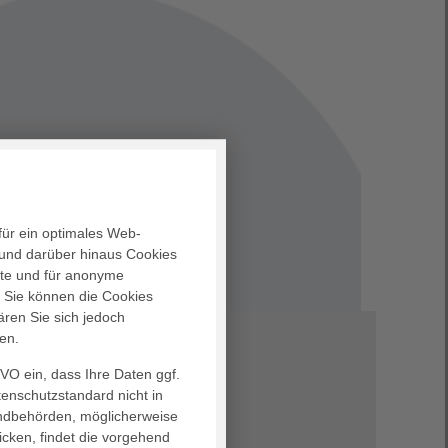
für ein optimales Web-
und darüber hinaus Cookies
alte und für anonyme
. Sie können die Cookies
ären Sie sich jedoch
en.
GVO ein, dass Ihre Daten ggf.
tenschutzstandard nicht in
landbehörden, möglicherweise
icken, findet die vorgehend