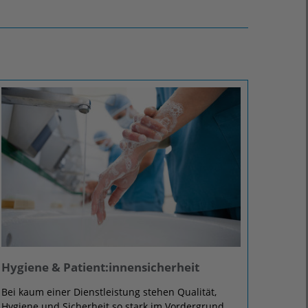
Hygiene & Patient:innensicherheit
Bei kaum einer Dienstleistung stehen Qualität,
Hygiene und Sicherheit so stark im Vordergrund