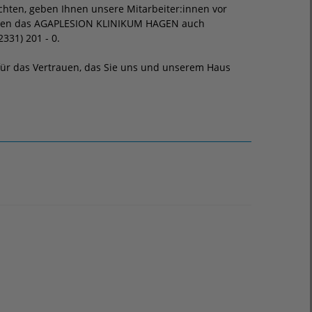
chten, geben Ihnen unsere Mitarbeiter:innen vor
ichen das AGAPLESION KLINIKUM HAGEN auch
2331) 201 - 0.
für das Vertrauen, das Sie uns und unserem Haus