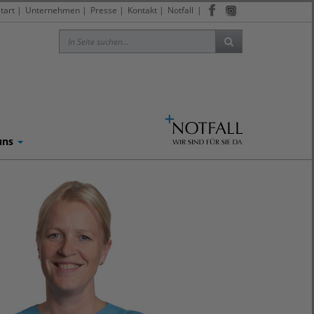
tart
|
Unternehmen
|
Presse
|
Kontakt
|
Notfall
|
uns