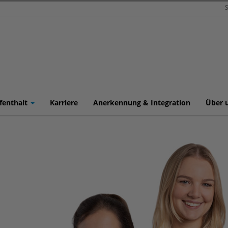
S
fenthalt
Karriere
Anerkennung & Integration
Über 