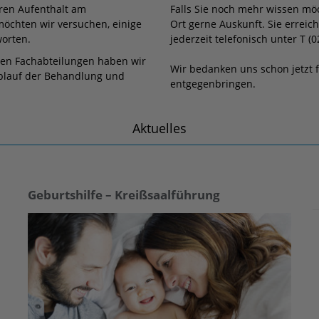
hren Aufenthalt am
Falls Sie noch mehr wissen mö
öchten wir versuchen, einige
Ort gerne Auskunft. Sie erre
worten.
jederzeit telefonisch unter T (0
nen Fachabteilungen haben wir
Wir bedanken uns schon jetzt 
Ablauf der Behandlung und
entgegenbringen.
Aktuelles
Geburtshilfe – Kreißsaalführung