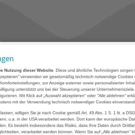
ngen
die Nutzung dieser Website
. Diese und ähnliche Technologien sorgen 
kzeptieren"
verwenden wir gesetzmäßig technisch notwendige Cookies 
 Komforteinstellungen, zur Anzeige externer sowie personalisierter Inh
nwilligung unterstützt uns bei der Steuerung unserer Unternehmensziele
figurieren. Mit Klick auf
„Auswahl akzeptieren
“ oder
"Alle ablehnen"
erkl
tens mit der Verwendung technisch notwendiger Cookies einverstand
assen, willigen Sie je nach Cookie gemäß Art. 49 Abs. 1 S. 1 lit. a DS
dern, u.a. in der USA verarbeitet werden. Dort kann der europäische Da
den. Es besteht insbesondere das Risiko, dass Ihre Daten durch Dritt
ichkeiten, verarbeitet werden können. Wenn Sie auf
„Alle ablehnen“
kl