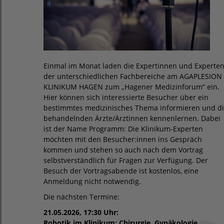
Einmal im Monat laden die Expertinnen und Experte
der unterschiedlichen Fachbereiche am AGAPLESION
KLINIKUM HAGEN zum „Hagener Medizinforum“ ein.
Hier können sich interessierte Besucher über ein
bestimmtes medizinisches Thema informieren und d
behandelnden Ärzte/Ärztinnen kennenlernen. Dabei
ist der Name Programm: Die Klinikum-Experten
möchten mit den Besucher:innen ins Gespräch
kommen und stehen so auch nach dem Vortrag
selbstverständlich für Fragen zur Verfügung. Der
Besuch der Vortragsabende ist kostenlos, eine
Anmeldung nicht notwendig.
Die nächsten Termine:
21.05.2026, 17:30 Uhr:
Robotik im Klinikum: Chirurgie, Gynäkologie,