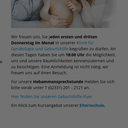
Wir freuen uns, Sie j
eden ersten und dritten
n
Donnerstag im Monat
in unserer
Klinik für
Gynäkologie und Geburtshilfe
begrüßen zu dürfen. An
diesen Tagen haben Sie um
18:00 Uhr
die Möglichkeit,
uns und unsere Räumlichkeiten kennenzulernen und
ie
zu besichtigen. Eine Anmeldung ist nicht nötig, wir
freuen uns auf Ihren Besuch.
Für unsere
Hebammensprechstunde
melden Sie sich
bitte vorab unter T (02331) 201 - 2121 an.
Hier finden Sie unseren Geburtshilfe-Flyer.
Ein Klick zum Kursangebot unserer:
Elternschule
.