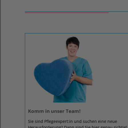
Komm in unser Team!
Sie sind Pflegeexpert:in und suchen eine neue
Herausforderung? Dann sind Sie hier genau richtig!