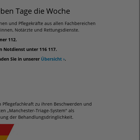
sieben Tage die Woche
nen und Pflegekräfte aus allen Fachbereichen
t:innen, Notärzte und Rettungsdienste.
mer 112.
n Notdienst unter 116 117.
nden Sie in unserer
Übersicht ›
.
en Pflegefachkraft zu ihren Beschwerden und
ten „Manchester-Triage-System" als
tzung der Behandlungsdringlichkeit.