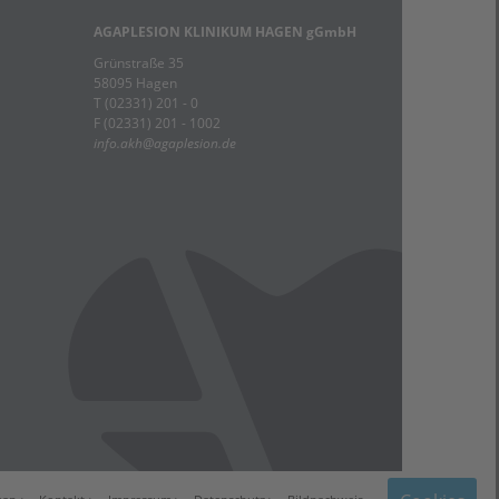
AGAPLESION KLINIKUM HAGEN gGmbH
Grünstraße 35
58095 Hagen
T (02331) 201 - 0
F (02331) 201 - 1002
info.akh
@
agaplesion.de