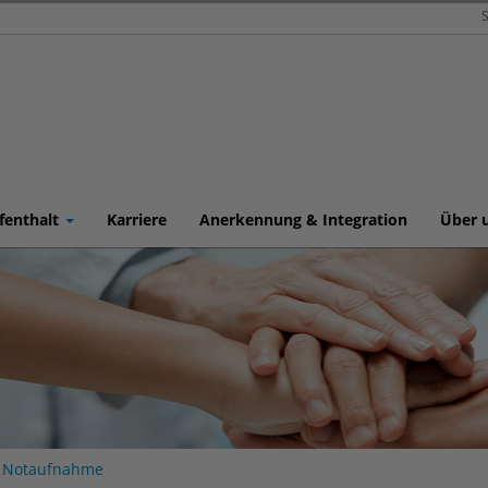
S
fenthalt
Karriere
Anerkennung & Integration
Über 
e Notaufnahme