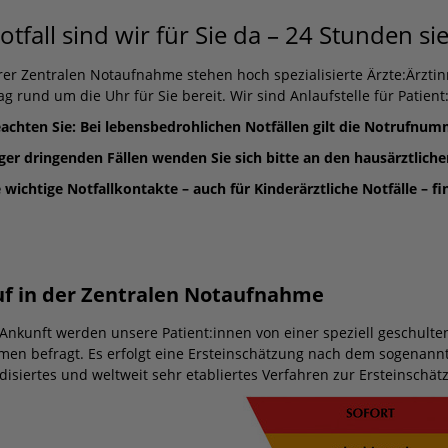
otfall sind wir für Sie da – 24 Stunden 
rer Zentralen Notaufnahme stehen hoch spezialisierte Ärzte:Ärztin
ag rund um die Uhr für Sie bereit. Wir sind Anlaufstelle für Patien
eachten Sie: Bei lebensbedrohlichen Notfällen gilt die Notrufnum
ger dringenden Fällen wenden Sie sich bitte an den hausärztliche
 wichtige Notfallkontakte – auch für Kinderärztliche Notfälle – fi
uf in der Zentralen Notaufnahme
 Ankunft werden unsere Patient:innen von einer speziell geschult
en befragt. Es erfolgt eine Ersteinschätzung nach dem sogenann
disiertes und weltweit sehr etabliertes Verfahren zur Ersteinschä