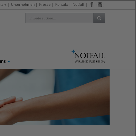
tart
|
Unternehmen
|
Presse
|
Kontakt
|
Notfall
|
uns