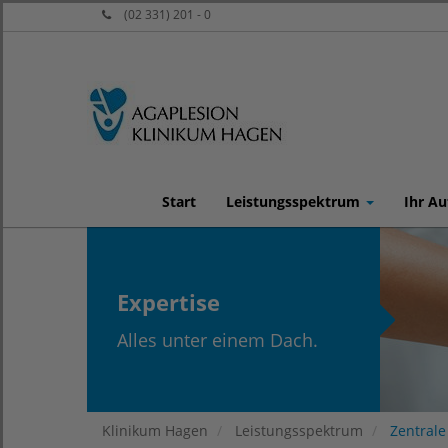
(02 331) 201 - 0
Start
Leistungsspektrum
Ihr Au
Expertise
Alles unter einem Dach.
Klinikum Hagen
Leistungsspektrum
Zentral