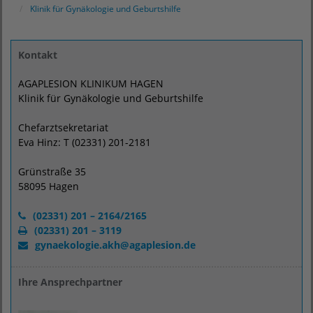
Klinik für Gynäkologie und Geburtshilfe
Kontakt
AGAPLESION KLINIKUM HAGEN
Klinik für Gynäkologie und Geburtshilfe
Chefarztsekretariat
Eva Hinz: T (02331) 201-2181
Grünstraße 35
58095 Hagen
(02331) 201 – 2164/2165
(02331) 201 – 3119
gynaekologie.akh
@
agaplesion.de
Ihre Ansprechpartner