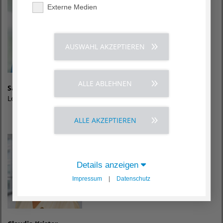
Externe Medien
AUSWAHL AKZEPTIEREN
ALLE ABLEHNEN
Sandra Koch
Leitende Hebamme
ALLE AKZEPTIEREN
Details anzeigen
Impressum
|
Datenschutz