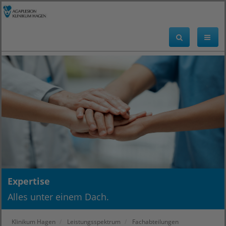
Expertise
Alles unter einem Dach.
Klinikum Hagen
Leistungsspektrum
Fachabteilungen