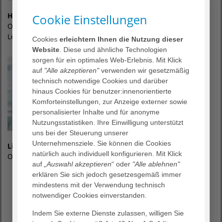
Hiltrud Nevoigt
Cookie Einstellungen
Oberärztin
Leitung Perinatalzentrum Level I
Cookies
erleichtern Ihnen die Nutzung dieser
Website
. Diese und ähnliche Technologien
sorgen für ein optimales Web-Erlebnis. Mit Klick
auf
"Alle akzeptieren"
verwenden wir gesetzmäßig
technisch notwendige Cookies und darüber
hinaus Cookies für benutzer:innenorientierte
Komforteinstellungen, zur Anzeige externer sowie
personalisierter Inhalte und für anonyme
Nutzungsstatistiken. Ihre Einwilligung unterstützt
uns bei der Steuerung unserer
Unternehmensziele. Sie können die Cookies
Liudmyla Snopok
natürlich auch individuell konfigurieren. Mit Klick
Oberärztin
auf
„Auswahl akzeptieren
“ oder
"Alle ablehnen"
erklären Sie sich jedoch gesetzesgemäß immer
mindestens mit der Verwendung technisch
notwendiger Cookies einverstanden.
Indem Sie externe Dienste zulassen, willigen Sie