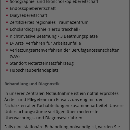
Sonographie- und Bronchoskopiebereitschaft
Endoskopiebereitschaft
Dialysebereitschaft
Zertifiziertes regionales Traumazentrum
Echokardiographie (Herzultraschall)
nichtinvasive Beatmung / 3 Beatmungsplätze
D- Arzt- Verfahren für Arbeitsunfälle
Verletzungsartenverfahren der Berufsgenossenschaften
(VAV)
Standort Notarzteinsatzfahrzeug
Hubschrauberlandeplatz
Behandlung und Diagnostik
In unserer Zentralen Notaufnahme ist ein notfallerprobtes
Ärzte - und Pflegeteam im Einsatz, das eng mit den
Fachärzten aller Fachabteilungen zusammenarbeitet. Unsere
Untersuchungsräume verfügen über modernste
Überwachungs- und Diagnoseverfahren.
Falls eine stationäre Behandlung notwendig ist, werden Sie