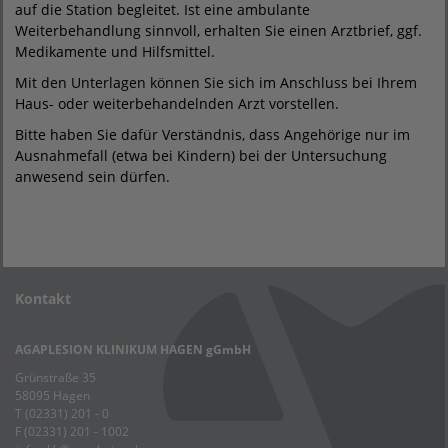
auf die Station begleitet. Ist eine ambulante
Weiterbehandlung sinnvoll, erhalten Sie einen Arztbrief, ggf.
Medikamente und Hilfsmittel.
Mit den Unterlagen können Sie sich im Anschluss bei Ihrem
Haus- oder weiterbehandelnden Arzt vorstellen.
Bitte haben Sie dafür Verständnis, dass Angehörige nur im
Ausnahmefall (etwa bei Kindern) bei der Untersuchung
anwesend sein dürfen.
Kontakt
AGAPLESION KLINIKUM HAGEN gGmbH
Grünstraße 35
58095 Hagen
T (02331) 201 - 0
F (02331) 201 - 1002