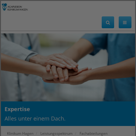
Expertise
Alles unter einem Dach.
Klinikum Hagen
Leistungsspektrum
Fachabteilungen