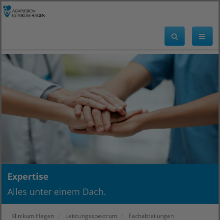
Expertise
Alles unter einem Dach.
Klinikum Hagen
Leistungsspektrum
Fachabteilungen