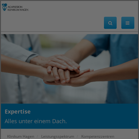
Expertise
Alles unter einem Dach.
Klinikum Hagen
Leistungsspektrum
Kompetenzzentren