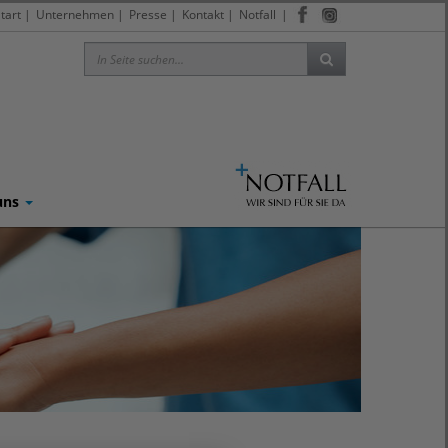
tart
|
Unternehmen
|
Presse
|
Kontakt
|
Notfall
|
uns