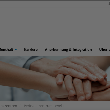
S
fenthalt
Karriere
Anerkennung & Integration
Über 
nzzentren
Perinatalzentrum Level 1