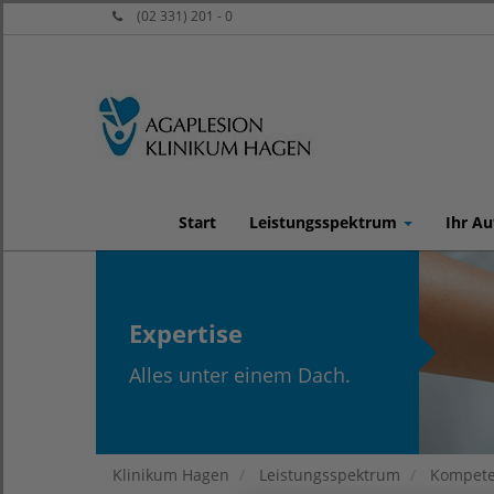
(02 331) 201 - 0
Start
Leistungsspektrum
Ihr Au
Expertise
Alles unter einem Dach.
Klinikum Hagen
Leistungsspektrum
Kompete