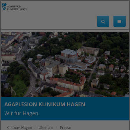
AGAPLESION KLINIKUM HAGEN
Wir für Hagen.
Klinikum Hagen
Über uns
Presse